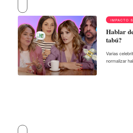
IMPACTO 
Hablar de
tabú?
Varias celebr
normalizar ha