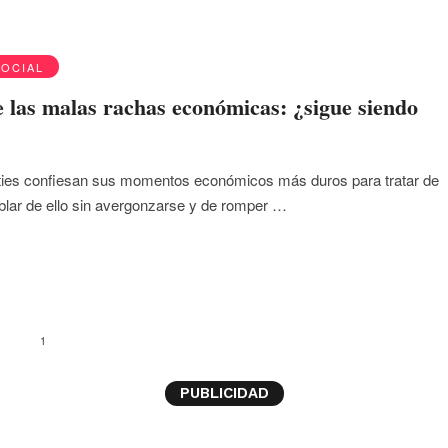
SOCIAL
 las malas rachas económicas: ¿sigue siendo
ities confiesan sus momentos económicos más duros para tratar de
blar de ello sin avergonzarse y de romper …
1
PUBLICIDAD