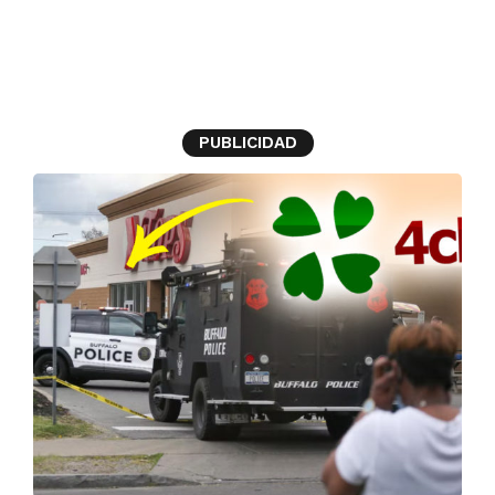
tiroteo
PUBLICIDAD