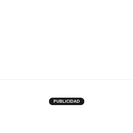
de Jamie
PUBLICIDAD