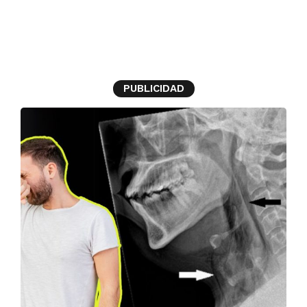
tráquea
PUBLICIDAD