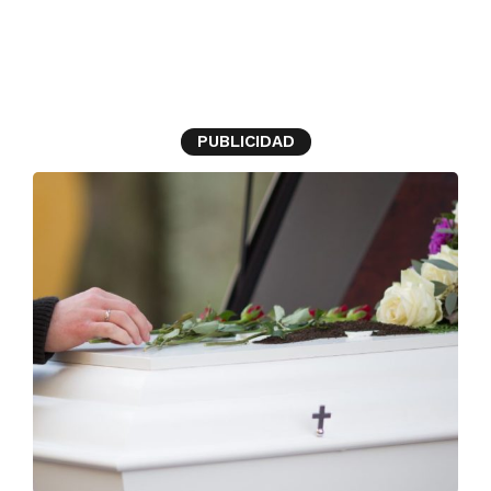
velación
PUBLICIDAD