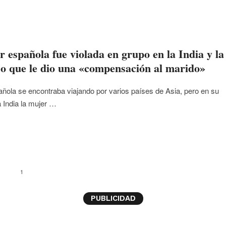
 española fue violada en grupo en la India y la
ijo que le dio una «compensación al marido»
añola se encontraba viajando por varios países de Asia, pero en su
a India la mujer …
1
PUBLICIDAD