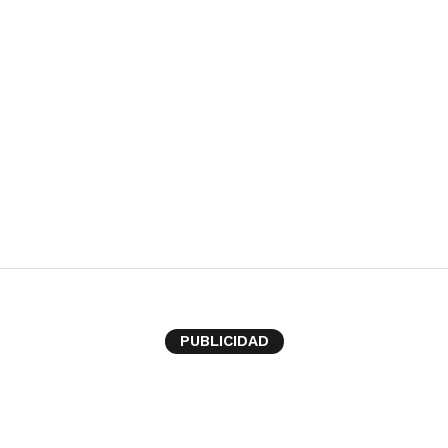
PUBLICIDAD