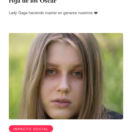
roja de los Oscar
Lady Gaga haciendo master en ganarse nuestros ❤️
IMPACTO SOCIAL