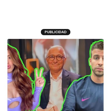
Xavier Sardá
PUBLICIDAD