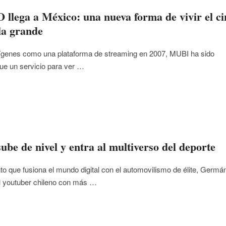
lega a México: una nueva forma de vivir el ci
la grande
ígenes como una plataforma de streaming en 2007, MUBI ha sido
e un servicio para ver …
be de nivel y entra al multiverso del deporte
 que fusiona el mundo digital con el automovilismo de élite, Germá
l youtuber chileno con más …