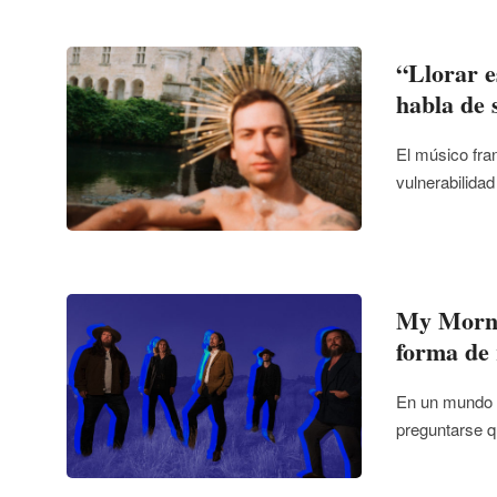
“Llorar e
habla de
El músico fran
vulnerabilida
My Mornin
forma de 
En un mundo d
preguntarse q