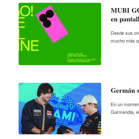
MUBI GO l
en pantal
Desde sus or
mucho más qu
Germán su
En un momento
Garmendia, e