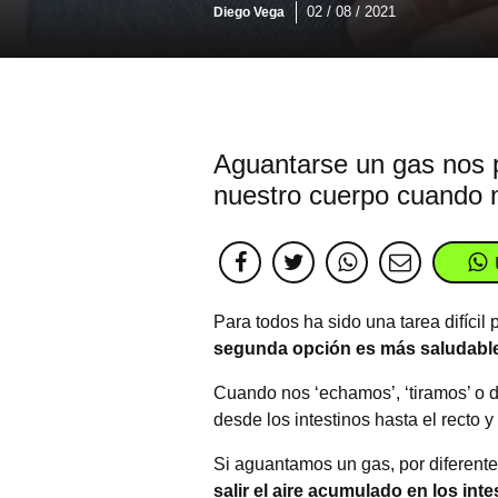
02 / 08 / 2021
Diego Vega
Aguantarse un gas nos 
nuestro cuerpo cuando n
Para todos ha sido una tarea difícil
segunda opción es más saludable
Cuando nos ‘echamos’, ‘tiramos’ o de
desde los intestinos hasta el recto 
Si aguantamos un gas, por diferente
salir el aire acumulado en los inte