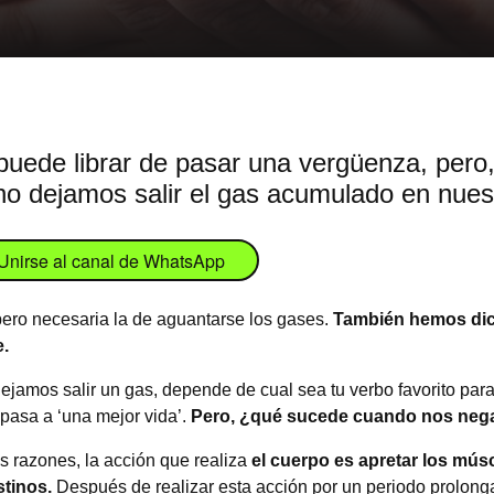
puede librar de pasar una vergüenza, pero
o dejamos salir el gas acumulado en nuest
Unirse al canal de WhatsApp
 pero necesaria la de aguantarse los gases.
También hemos dic
.
jamos salir un gas, depende de cual sea tu verbo favorito para 
y pasa a ‘una mejor vida’.
Pero, ¿qué sucede cuando nos nega
s razones, la acción que realiza
el cuerpo es apretar los músc
stinos.
Después de realizar esta acción por un periodo prolong