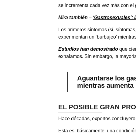
se incrementa cada vez más con el g
Mira también –
‘Gastrosexuales’: 
Los primeros síntomas (si, síntomas
experimentan un ‘burbujeo’ mientras 
Estudios han demostrado
que cier
exhalamos. Sin embargo, la mayoría
Aguantarse los ga
mientras aumenta l
EL POSIBLE GRAN PR
Hace décadas, expertos concluyeron 
Esta es, básicamente, una condición 