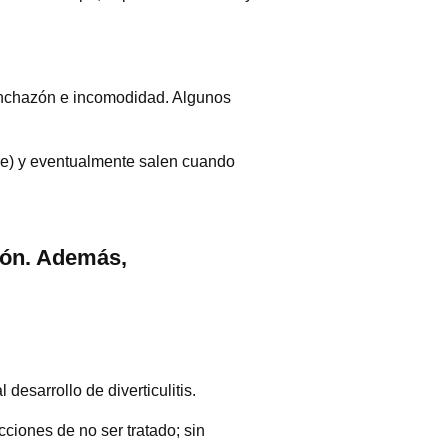
 hinchazón e incomodidad. Algunos
gre) y eventualmente salen cuando
ión. Además,
esarrollo de diverticulitis.
cciones de no ser tratado; sin