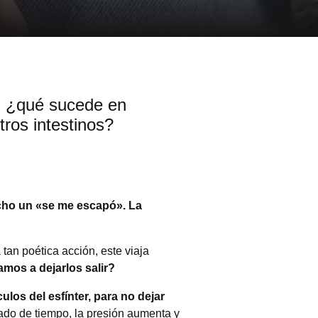
, ¿qué sucede en
ros intestinos?
ho un «se me escapó». La
tan poética acción, este viaja
mos a dejarlos salir?
ulos del esfínter, para no dejar
ado de tiempo, la presión aumenta y