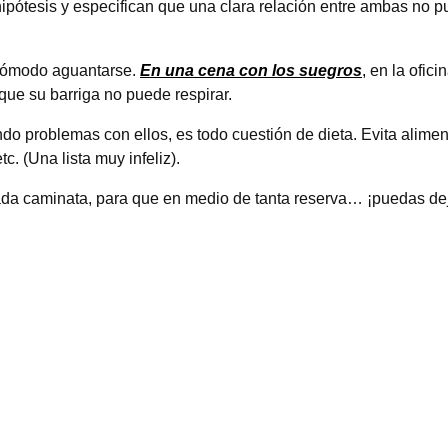
ipótesis y especifican que una clara relación entre ambas no 
ncómodo aguantarse.
En una cena con los suegros
,
en la ofici
ue su barriga no puede respirar.
ndo problemas con ellos, es todo cuestión de dieta. Evita alimen
c. (Una lista muy infeliz).
a caminata, para que en medio de tanta reserva… ¡puedas deja