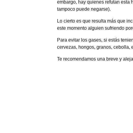
embargo, hay quienes refutan esta h
tampoco puede negarse).
Lo cierto es que resulta más que i
este momento alguien sufriendo porq
Para evitar los gases, si estás tenie
cervezas, hongos, granos, cebolla, et
Te recomendamos una breve y alejad