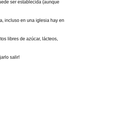
puede ser establecida (aunque
na, incluso en una iglesia hay en
tos libres de azúcar, lácteos,
rlo salir!