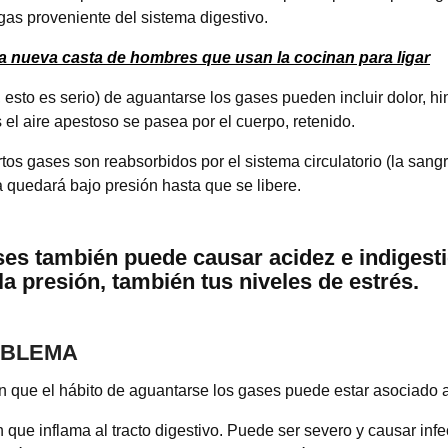
as proveniente del sistema digestivo.
la nueva casta de hombres que usan la cocinan para ligar
, esto es serio) de aguantarse los gases pueden incluir dolor,
el aire apestoso se pasea por el cuerpo, retenido.
tos gases son reabsorbidos por el sistema circulatorio (la san
 quedará bajo presión hasta que se libere.
ses también puede causar acidez e indigest
a presión, también tus niveles de estrés.
OBLEMA
que el hábito de aguantarse los gases puede estar asociado al d
que inflama al tracto digestivo. Puede ser severo y causar infe