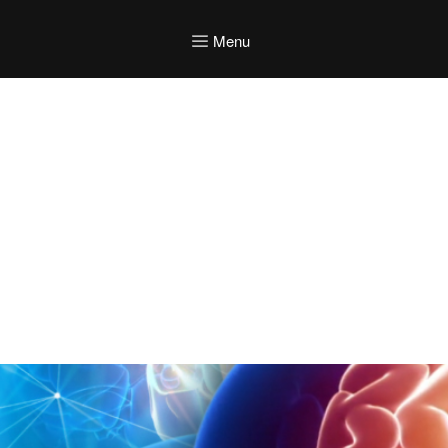
Menu
Una 