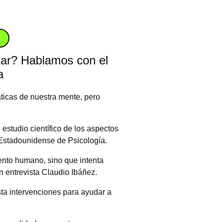
tar? Hablamos con el
a
áticas de nuestra mente, pero
 estudio científico de los aspectos
n Estadounidense de Psicología.
iento humano, sino que intenta
 entrevista Claudio Ibáñez.
sta intervenciones para ayudar a