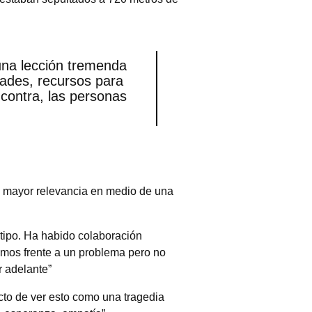
una lección tremenda
dades, recursos para
contra, las personas
 mayor relevancia en medio de una
 tipo. Ha habido colaboración
amos frente a un problema pero no
 adelante”
cto de ver esto como una tragedia