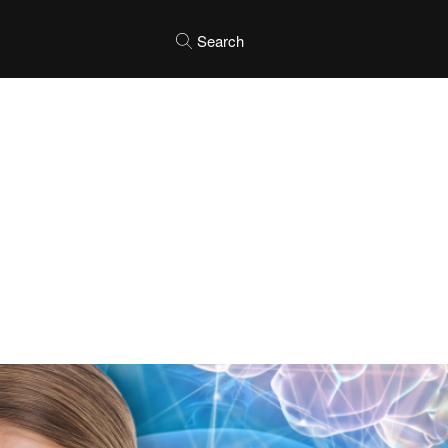
Search
ca en