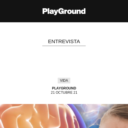
ENTREVISTA
psicología que no se enfo
tus conflictos
VIDA
PLAYGROUND
21 OCTUBRE 21