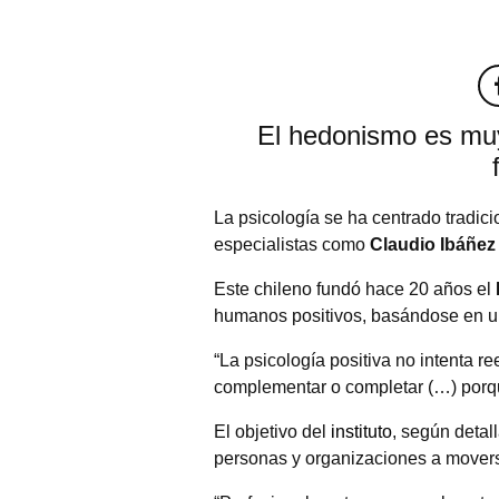
El hedonismo es muy
La psicología se ha centrado tradic
especialistas como
Claudio Ibáñez
Este chileno fundó hace 20 años el
humanos positivos, basándose en 
“La psicología positiva no intenta 
complementar o completar (…) porqu
El objetivo del
instituto
, según detal
personas y organizaciones a movers