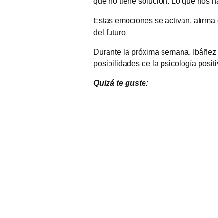
que no tiene solución. Lo que nos h
Estas emociones se activan, afirma
del futuro
Durante la próxima semana, Ibáñez 
posibilidades de la psicología positiv
Quizá te guste: