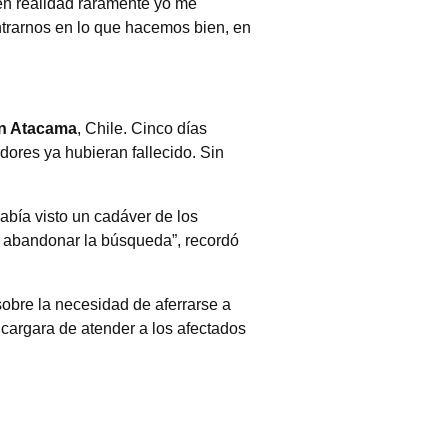
n realidad raramente yo me
ntrarnos en lo que hacemos bien, en
en Atacama
, Chile. Cinco días
dores ya hubieran fallecido. Sin
abía visto un cadáver de los
a abandonar la búsqueda”, recordó
sobre la necesidad de aferrarse a
ncargara de atender a los afectados