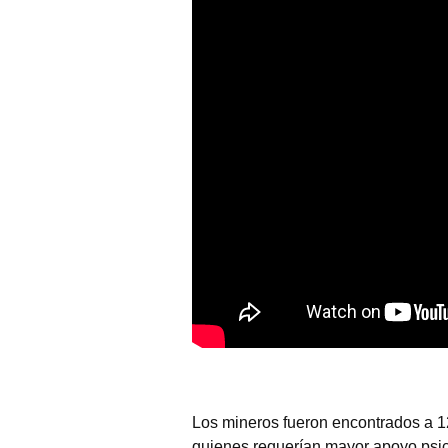
Los mineros fueron encontrados a 12
quienes requerían mayor apoyo psico