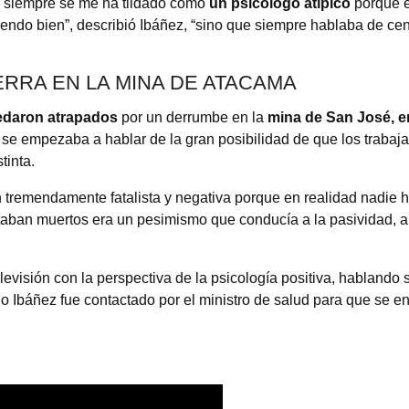
, siempre se me ha tildado como
un psicólogo atípico
porque e
endo bien”, describió Ibáñez, “sino que siempre hablaba de ce
ERRA EN LA MINA DE ATACAMA
edaron atrapados
por un derrumbe en la
mina de San José, 
se empezaba a hablar de la gran posibilidad de que los trabaja
tinta.
 tremendamente fatalista y negativa porque en realidad nadie h
taban muertos era un pesimismo que conducía a la pasividad, 
evisión con la perspectiva de la psicología positiva, hablando 
dio Ibáñez fue contactado por el ministro de salud para que se e