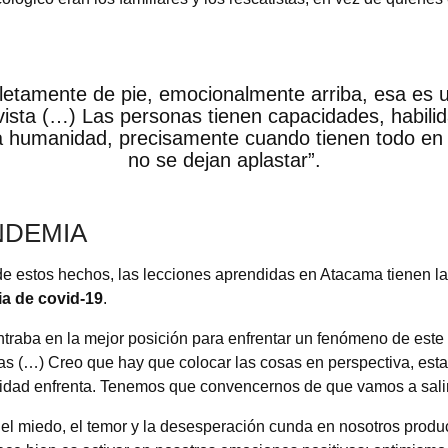
letamente de pie, emocionalmente arriba, esa es 
ista (…) Las personas tienen capacidades, habili
 la humanidad, precisamente cuando tienen todo en 
no se dejan aplastar”.
ANDEMIA
 estos hechos, las lecciones aprendidas en Atacama tienen la
a de covid-19
.
traba en la mejor posición para enfrentar un fenómeno de este
as (…) Creo que hay que colocar las cosas en perspectiva, est
idad enfrenta. Tenemos que convencernos de que vamos a salir
el miedo, el temor y la desesperación cunda en nosotros produ