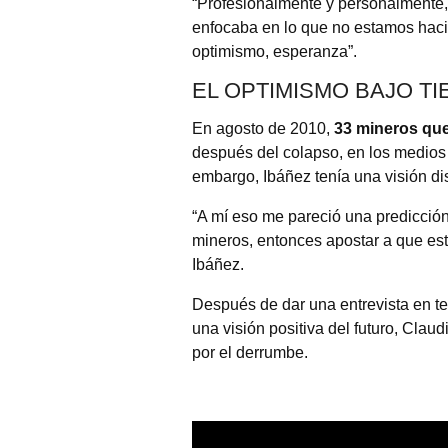
“Profesionalmente y personalmente
enfocaba en lo que no estamos haci
optimismo, esperanza”.
EL OPTIMISMO BAJO TI
En agosto de 2010,
33 mineros qu
después del colapso, en los medios 
embargo, Ibáñez tenía una visión dis
“A mí eso me pareció una predicción
mineros, entonces apostar a que es
Ibáñez.
Después de dar una entrevista en tel
una visión positiva del futuro, Clau
por el derrumbe.