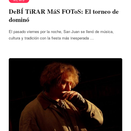
DeBÍ TiRAR MáS FOToS: El torneo de
dominó
El pasado viernes por la noche, San Juan se llenó de música,
cultura y tradición con la fiesta más inesperada …