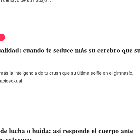
D
alidad: cuando te seduce más su cerebro que s
 más la inteligencia de tu crush que su última selfie en el gimnasio,
sapiosexual
de lucha o huida: así responde el cuerpo ante
es extremas