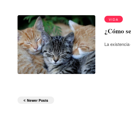
VIDA
¿Cómo ser
La existencia 
Newer Posts