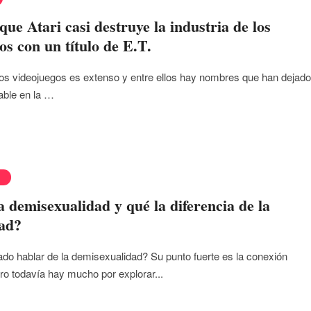
que Atari casi destruye la industria de los
os con un título de E.T.
os videojuegos es extenso y entre ellos hay nombres que han dejado
able en la …
D
a demisexualidad y qué la diferencia de la
dad?
o hablar de la demisexualidad? Su punto fuerte es la conexión
ro todavía hay mucho por explorar...