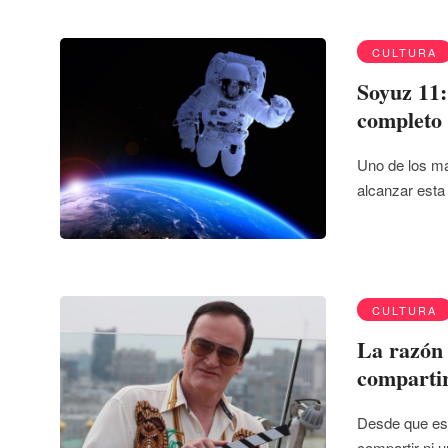
CULTURA
Soyuz 11:
completo 
Uno de los ma
alcanzar esta
CULTURA
La razón 
compartir
Desde que esc
compartir ni 