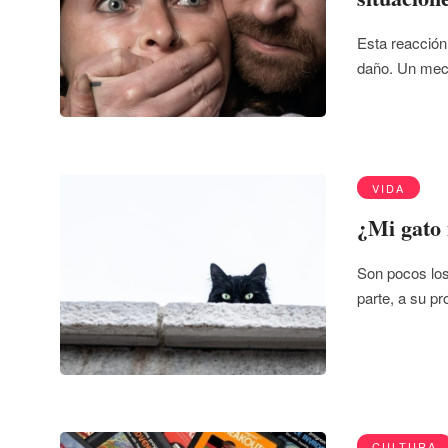
Esta reacción
daño. Un mec
VIDA
¿Mi gato 
Son pocos los
parte, a su p
CULTURA