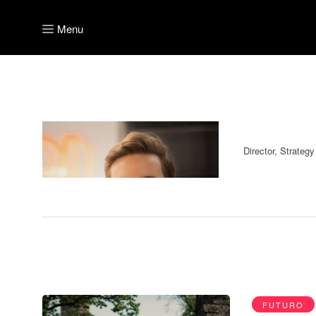
Menu
Reyn
Director, Strateg
FUTURO