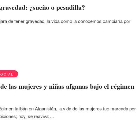
 gravedad: ¿sueño o pesadilla?
dejara de tener gravedad, la vida como la conocemos cambiaría por
SOCIAL
 de las mujeres y niñas afganas bajo el régimen
régimen talibán en Afganistán, la vida de las mujeres fue marcada por
biciones; hoy, se reaviva …