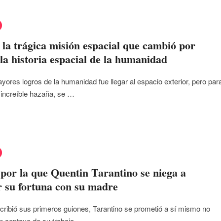
 la trágica misión espacial que cambió por
la historia espacial de la humanidad
yores logros de la humanidad fue llegar al espacio exterior, pero par
 increíble hazaña, se …
por la que Quentin Tarantino se niega a
 su fortuna con su madre
ribió sus primeros guiones, Tarantino se prometió a sí mismo no
un centavo de su trabajo …