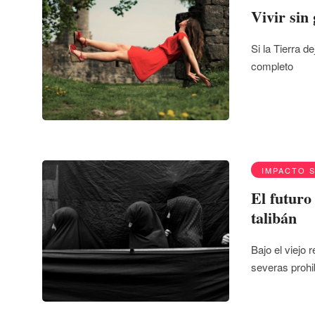
Vivir sin
Si la Tierra 
completo
IMPACTO 
El futuro
talibán
Bajo el viejo 
severas prohi