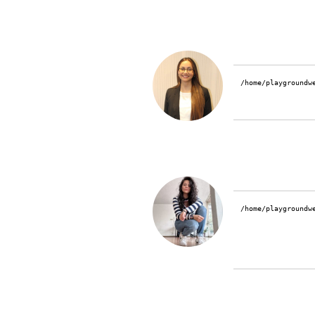
/home/playgroundw
/home/playgroundw