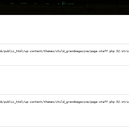
eb/public_html/wp-content/themes/child_grandmagazine/page-staff.php:52:
stri
eb/public_html/wp-content/themes/child_grandmagazine/page-staff.php:52:
stri