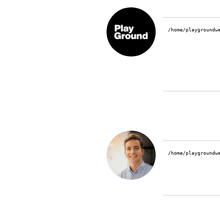
/home/playgroundw
/home/playgroundw