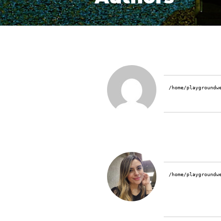
/home/playgroundw
/home/playgroundw