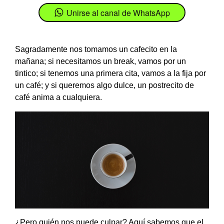
Unirse al canal de WhatsApp
Sagradamente nos tomamos un cafecito en la
mañana; si necesitamos un break, vamos por un
tintico; si tenemos una primera cita, vamos a la fija por
un café; y si queremos algo dulce, un postrecito de
café anima a cualquiera.
¿Pero quién nos puede culpar? Aquí sabemos que el