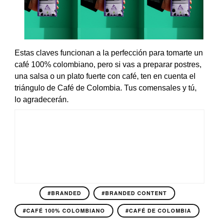
Estas claves funcionan a la perfección para tomarte un
café 100% colombiano, pero si vas a preparar postres,
una salsa o un plato fuerte con café, ten en cuenta el
triángulo de Café de Colombia. Tus comensales y tú,
lo agradecerán.
#BRANDED
#BRANDED CONTENT
#CAFÉ 100% COLOMBIANO
#CAFÉ DE COLOMBIA