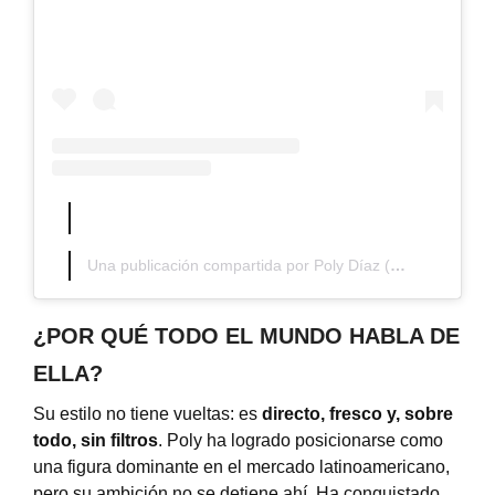
Una publicación compartida por Poly Díaz (@atentamentepoly)
¿POR QUÉ TODO EL MUNDO HABLA DE
ELLA?
Su estilo no tiene vueltas: es
directo, fresco y, sobre
todo, sin filtros
. Poly ha logrado posicionarse como
una figura dominante en el mercado latinoamericano,
pero su ambición no se detiene ahí.
Ha conquistado