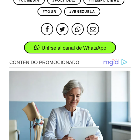
#COMEDIA
#POLY DIAZ
#TIEMPO LIBRE
#TOUR
#VENEZUELA
Unirse al canal de WhatsApp