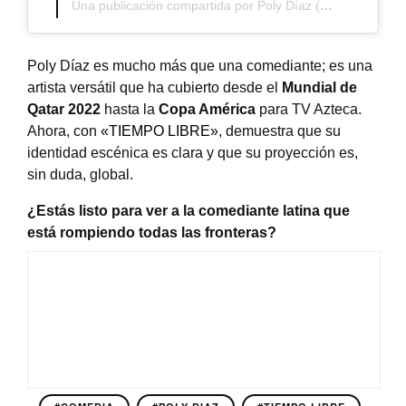
Una publicación compartida por Poly Díaz (@atentamentepoly)
Poly Díaz es mucho más que una comediante; es una
artista versátil que ha cubierto desde el
Mundial de
Qatar 2022
hasta la
Copa América
para TV Azteca
.
Ahora, con
«TIEMPO LIBRE»
, demuestra que su
identidad escénica es clara y que su proyección es,
sin duda, global
.
¿Estás listo para ver a la comediante latina que
está rompiendo todas las fronteras?