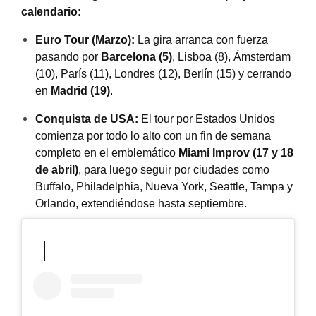
calendario:
Euro Tour (Marzo):
La gira arranca con fuerza
pasando por
Barcelona (5)
, Lisboa (8), Ámsterdam
(10), París (11), Londres (12), Berlín (15) y cerrando
en
Madrid (19)
.
Conquista de USA:
El tour por Estados Unidos
comienza por todo lo alto con un fin de semana
completo en el emblemático
Miami Improv (17 y 18
de abril)
, para luego seguir por ciudades como
Buffalo, Philadelphia, Nueva York, Seattle, Tampa y
Orlando, extendiéndose hasta septiembre
.