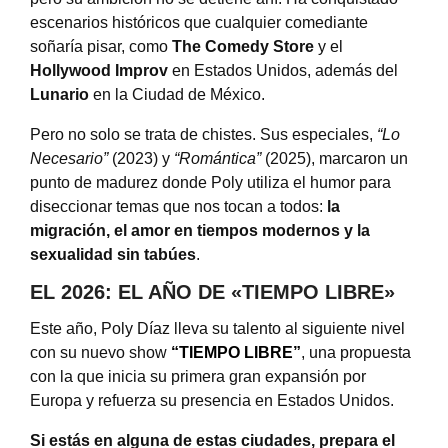
escenarios históricos que cualquier comediante
soñaría pisar, como
The Comedy Store
y el
Hollywood Improv
en Estados Unidos, además del
Lunario
en la Ciudad de México
.
Pero no solo se trata de chistes.
Sus especiales,
“Lo
Necesario”
(2023) y
“Romántica”
(2025), marcaron un
punto de madurez donde Poly utiliza el humor para
diseccionar temas que nos tocan a todos:
la
migración, el amor en tiempos modernos y la
sexualidad sin tabúes
.
EL 2026: EL AÑO DE «TIEMPO LIBRE»
Este año, Poly Díaz lleva su talento al siguiente nivel
con su nuevo show
“TIEMPO LIBRE”
, una propuesta
con la que inicia su primera gran expansión por
Europa y refuerza su presencia en Estados Unidos
.
Si estás en alguna de estas ciudades, prepara el