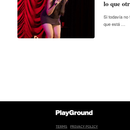
lo que ot
Si todavía no 
que está …
TERMS
PRIVACY POLICY