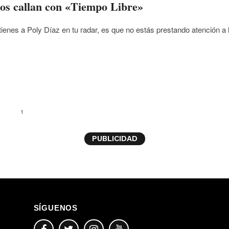
ros callan con «Tiempo Libre»
tienes a Poly Díaz en tu radar, es que no estás prestando atención a 
1
PUBLICIDAD
SÍGUENOS