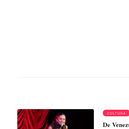
Menu
Tour
CULTURA
De Venezu