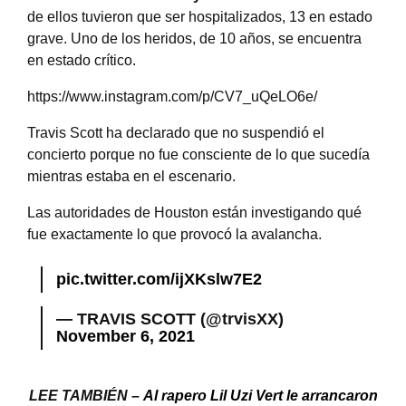
de ellos tuvieron que ser hospitalizados, 13 en estado
grave. Uno de los heridos, de 10 años, se encuentra
en estado crítico.
https://www.instagram.com/p/CV7_uQeLO6e/
Travis Scott ha declarado que no suspendió el
concierto porque no fue consciente de lo que sucedía
mientras estaba en el escenario.
Las autoridades de Houston están investigando qué
fue exactamente lo que provocó la avalancha.
pic.twitter.com/ijXKslw7E2
— TRAVIS SCOTT (@trvisXX)
November 6, 2021
LEE TAMBIÉN –
Al rapero Lil Uzi Vert le arrancaron