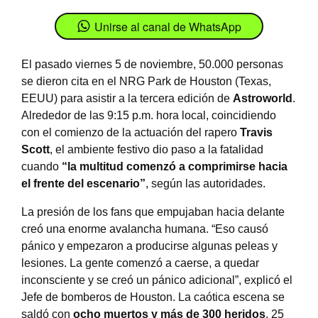
Unirse al canal de WhatsApp
El pasado viernes 5 de noviembre, 50.000 personas
se dieron cita en el NRG Park de Houston (Texas,
EEUU) para asistir a la tercera edición de
Astroworld
.
Alrededor de las 9:15 p.m. hora local, coincidiendo
con el comienzo de la actuación del rapero
Travis
Scott
, el ambiente festivo dio paso a la fatalidad
cuando
“la multitud comenzó a comprimirse hacia
el frente del escenario”
, según las autoridades.
La presión de los fans que empujaban hacia delante
creó una enorme avalancha humana. “Eso causó
pánico y empezaron a producirse algunas peleas y
lesiones. La gente comenzó a caerse, a quedar
inconsciente y se creó un pánico adicional”, explicó el
Jefe de bomberos de Houston. La caótica escena se
saldó con
ocho muertos y más de 300 heridos
. 25