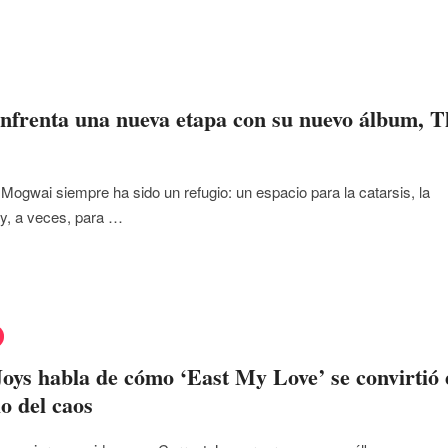
nfrenta una nueva etapa con su nuevo álbum, T
Mogwai siempre ha sido un refugio: un espacio para la catarsis, la
 y, a veces, para …
oys habla de cómo ‘East My Love’ se convirtió 
lo del caos