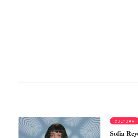
Menu
Música
CULTURA
Sofía Rey