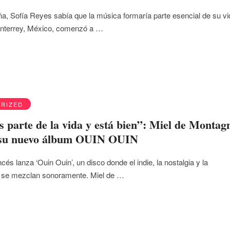
, Sofía Reyes sabía que la música formaría parte esencial de su vi
nterrey, México, comenzó a …
RIZED
s parte de la vida y está bien”: Miel de Montag
 su nuevo álbum OUIN OUIN
cés lanza ‘Ouin Ouin’, un disco donde el indie, la nostalgia y la
d se mezclan sonoramente. Miel de …