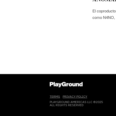
El coproducto
como N4NO, l
TERMS
PRIVACY POLICY
PLAYGROUND AMERICAS LLC ©2025
ALL RIGHTS RESERVED