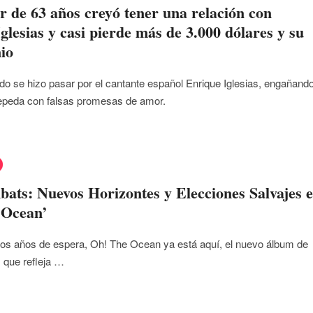
 de 63 años creyó tener una relación con
glesias y casi pierde más de 3.000 dólares y su
io
o se hizo pasar por el cantante español Enrique Iglesias, engañand
peda con falsas promesas de amor.
ts: Nuevos Horizontes y Elecciones Salvajes 
 Ocean’
os años de espera, Oh! The Ocean ya está aquí, el nuevo álbum de
que refleja …