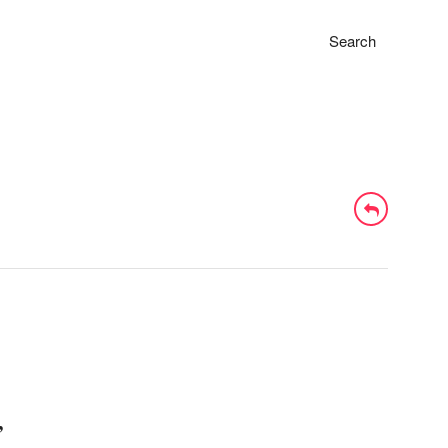
Search
’