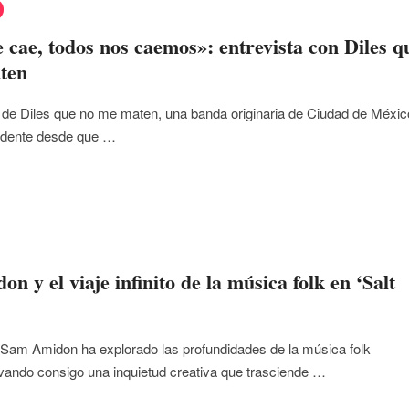
e cae, todos nos caemos»: entrevista con Diles q
ten
a de Diles que no me maten, una banda originaria de Ciudad de Méxic
ndente desde que …
n y el viaje infinito de la música folk en ‘Salt
Sam Amidon ha explorado las profundidades de la música folk
levando consigo una inquietud creativa que trasciende …