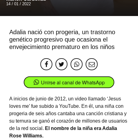
14 / 01 / 2022
Adalia nació con progeria, un trastorno
genético progresivo que ocasiona el
envejecimiento prematuro en los niños
Unirse al canal de WhatsApp
A inicios de junio de 2012, un video llamado ‘Jesus
loves me’ fue subido a YouTube. En él, una niña con
progeria de seis años cantaba una canción cristiana y
su ternura se ganó el corazón de millones de usuarios
de la red social.
El nombre de la niña era Adalia
Rose Williams.