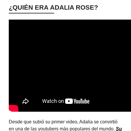
¿QUIÉN ERA
ADALIA ROSE?
Desde que subió su primer video, Adalia se convirtió
en una de las youtubers más populares del mundo.
Su