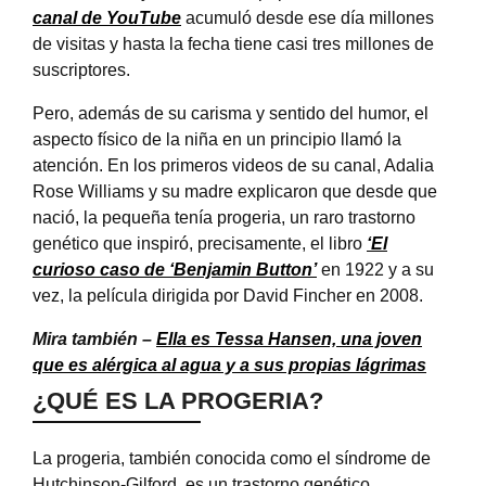
canal de YouTube
acumuló desde ese día millones
de visitas y hasta la fecha tiene casi tres millones de
suscriptores.
Pero, además de su carisma y sentido del humor, el
aspecto físico de la niña en un principio llamó la
atención. En los primeros videos de su canal, Adalia
Rose Williams y su madre explicaron que desde que
nació, la pequeña tenía progeria, un raro trastorno
genético que inspiró, precisamente, el libro
‘El
curioso caso de ‘Benjamin Button’
en 1922 y a su
vez, la película dirigida por David Fincher en 2008.
Mira también –
Ella es Tessa Hansen, una joven
que es alérgica al agua y a sus propias lágrimas
¿QUÉ ES LA PROGERIA?
La progeria, también conocida como el síndrome de
Hutchinson-Gilford, es un trastorno genético