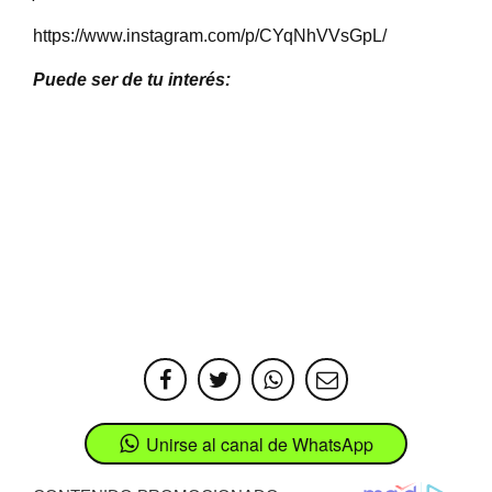
https://www.instagram.com/p/CYqNhVVsGpL/
Puede ser de tu interés:
Unirse al canal de WhatsApp