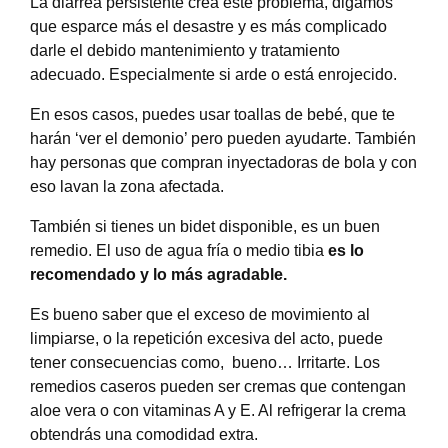
La diarrea persistente crea este problema, digamos
que esparce más el desastre y es más complicado
darle el debido mantenimiento y tratamiento
adecuado. Especialmente si arde o está enrojecido.
En esos casos, puedes usar toallas de bebé, que te
harán ‘ver el demonio’ pero pueden ayudarte. También
hay personas que compran inyectadoras de bola y con
eso lavan la zona afectada.
También si tienes un bidet disponible, es un buen
remedio. El uso de agua fría o medio tibia
es lo
recomendado y lo más agradable.
Es bueno saber que el exceso de movimiento al
limpiarse, o la repetición excesiva del acto, puede
tener consecuencias como, bueno… Irritarte. Los
remedios caseros pueden ser cremas que contengan
aloe vera o con vitaminas A y E. Al refrigerar la crema
obtendrás una comodidad extra.