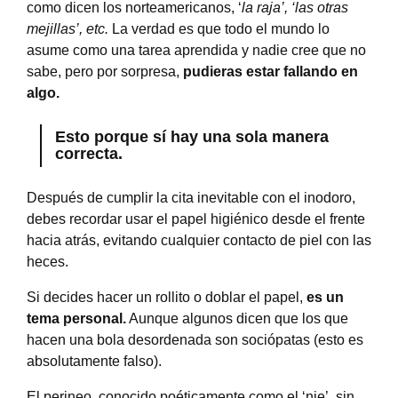
como dicen los norteamericanos, ‘
la raja’, ‘las otras
mejillas’, etc.
La verdad es que todo el mundo lo
asume como una tarea aprendida y nadie cree que no
sabe, pero por sorpresa,
pudieras estar fallando en
algo.
Esto porque
sí hay una sola manera
correcta.
Después de cumplir la cita inevitable con el inodoro,
debes recordar usar el papel higiénico desde el frente
hacia atrás, evitando cualquier contacto de piel con las
heces.
Si decides hacer un rollito o doblar el papel,
es un
tema personal.
Aunque algunos dicen que los que
hacen una bola desordenada son sociópatas (esto es
absolutamente falso).
El perineo, conocido poéticamente como el ‘nie’, sin