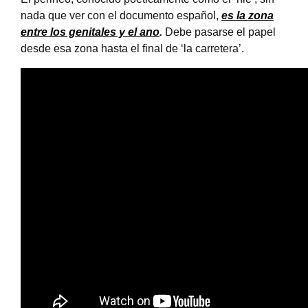
nada que ver con el documento español,
es la zona
entre los genitales y el ano
.
Debe pasarse el papel
desde esa zona hasta el final de ‘la carretera’.