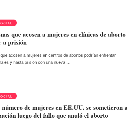
SOCIAL
nas que acosen a mujeres en clínicas de aborto
r a prisión
que acosen a mujeres en centros de abortos podrían enfrentar
ales y hasta prisión con una nueva …
SOCIAL
 número de mujeres en EE.UU. se sometieron 
ización luego del fallo que anuló el aborto