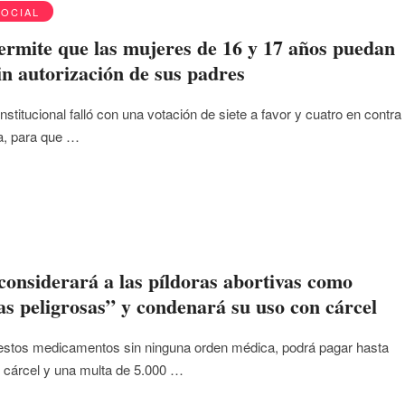
SOCIAL
rmite que las mujeres de 16 y 17 años puedan
in autorización de sus padres
nstitucional falló con una votación de siete a favor y cuatro en contra 
a, para que …
considerará a las píldoras abortivas como
as peligrosas” y condenará su uso con cárcel
estos medicamentos sin ninguna orden médica, podrá pagar hasta
 cárcel y una multa de 5.000 …