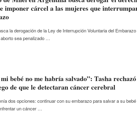
 e imponer cárcel a las mujeres que interrumpa
azo
usca la derogación de la Ley de Interrupción Voluntaria del Embarazo
l aborto sea penalizado …
mi bebé no me habría salvado”: Tasha rechazó 
ego de que le detectaran cáncer cerebral
nía dos opciones: continuar con su embarazo para salvar a su bebé
enfrentar un cáncer …