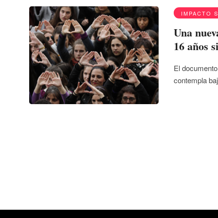
IMPACTO 
Una nueva
16 años s
El documento,
contempla baj