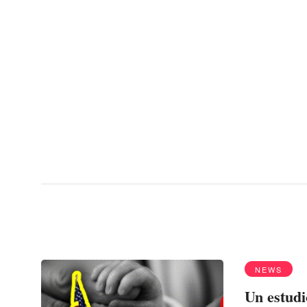
Menu
Aborto
NEWS
Un estudi