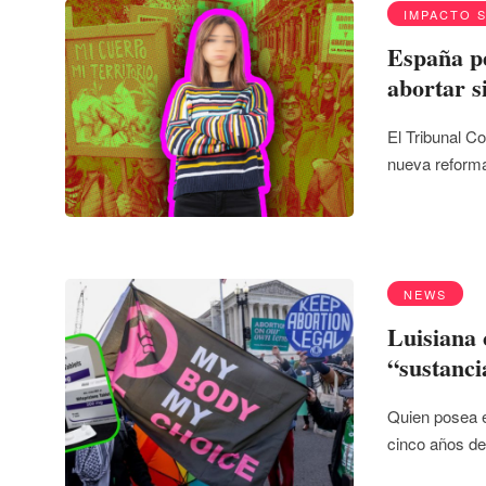
IMPACTO 
España pe
abortar s
El Tribunal Co
nueva reform
NEWS
Luisiana 
“sustanci
Quien posea 
cinco años de