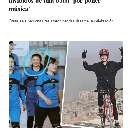
invitados de una boda ‘por poner
música’
Otras seis personas resultaron heridas durante la celebración