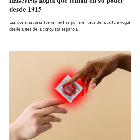
máscaras kogui que tenían en su poder
desde 1915
Las dos máscaras fueron hechas por miembros de la cultura kogui
desde antes de la conquista española