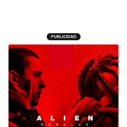
Alien Romulus
PUBLICIDAD