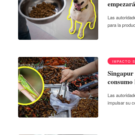
empezará 
Las autoridad
para la produ
IMPACTO 
Singapur 
consumo
Las autoridade
impulsar su 