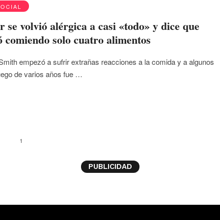
SOCIAL
 se volvió alérgica a casi «todo» y dice que
ó comiendo solo cuatro alimentos
mith empezó a sufrir extrañas reacciones a la comida y a algunos
luego de varios años fue …
1
PUBLICIDAD