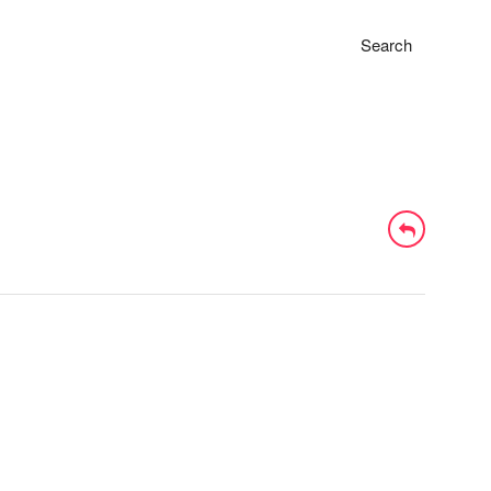
Search