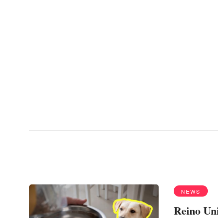
Menu
alimentos
NEWS
Reino Uni