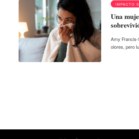
IMPACTO 
Una mujer
sobrevivi
Amy Francis-S
olores, pero 