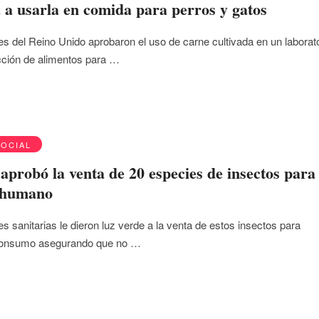
a usarla en comida para perros y gatos
es del Reino Unido aprobaron el uso de carne cultivada en un laborat
cción de alimentos para …
SOCIAL
aprobó la venta de 20 especies de insectos para 
 humano
s sanitarias le dieron luz verde a la venta de estos insectos para
consumo asegurando que no …