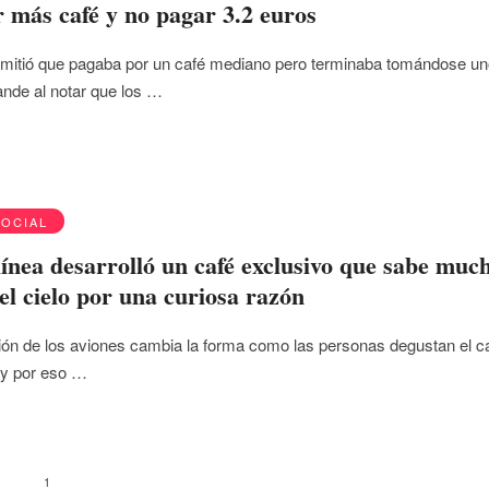
r más café y no pagar 3.2 euros
dmitió que pagaba por un café mediano pero terminaba tomándose u
nde al notar que los …
SOCIAL
ínea desarrolló un café exclusivo que sabe muc
el cielo por una curiosa razón
ión de los aviones cambia la forma como las personas degustan el c
s y por eso …
1