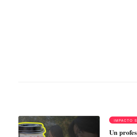
Menu
cafe
IMPACTO 
Un profes