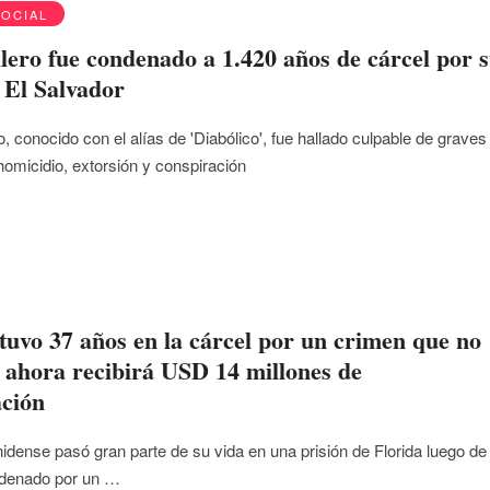
SOCIAL
lero fue condenado a 1.420 años de cárcel por 
n El Salvador
o, conocido con el alías de 'Diabólico', fue hallado culpable de graves
homicidio, extorsión y conspiración
tuvo 37 años en la cárcel por un crimen que no
 ahora recibirá USD 14 millones de
ción
idense pasó gran parte de su vida en una prisión de Florida luego de
ndenado por un …