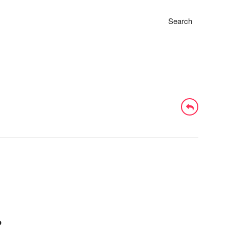
Search
o