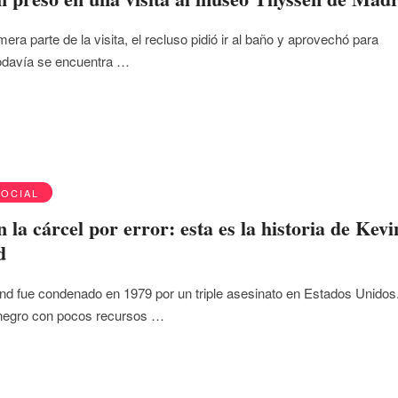
mera parte de la visita, el recluso pidió ir al baño y aprovechó para
odavía se encuentra …
SOCIAL
n la cárcel por error: esta es la historia de Kevi
d
and fue condenado en 1979 por un triple asesinato en Estados Unidos
 negro con pocos recursos …