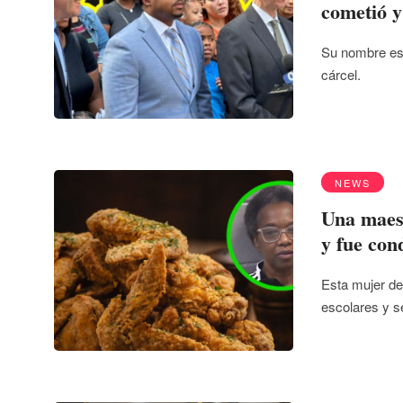
cometió y
Su nombre es 
cárcel.
NEWS
Una maest
y fue con
Esta mujer de 
escolares y 