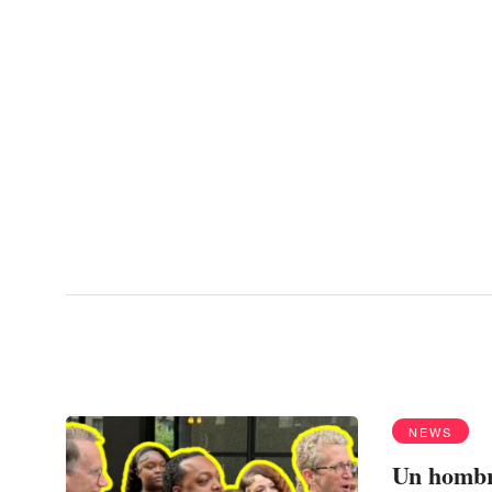
Menu
cárcel
NEWS
Un hombre