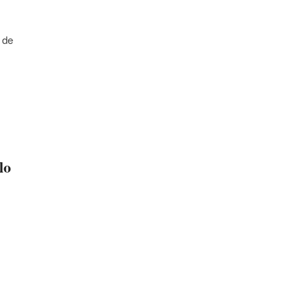
 de
lo