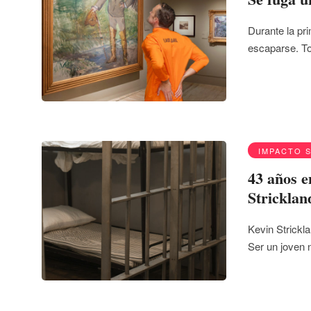
Durante la pri
escaparse. T
IMPACTO 
43 años e
Stricklan
Kevin Strickl
Ser un joven