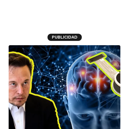
chip cerebral
PUBLICIDAD