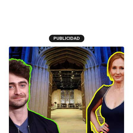
Daniel Radcliffe
PUBLICIDAD