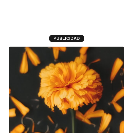
Día de muertos
PUBLICIDAD