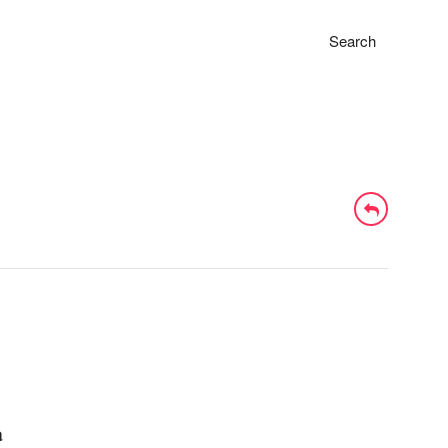
Search
a