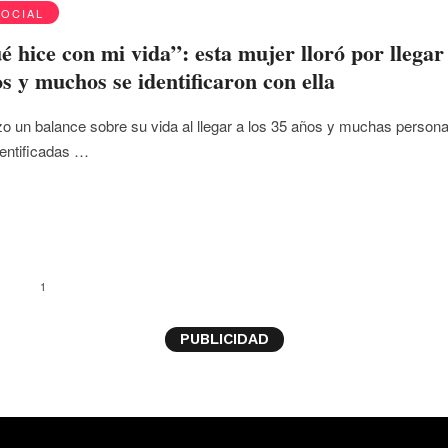
SOCIAL
é hice con mi vida”: esta mujer lloró por llegar
os y muchos se identificaron con ella
zo un balance sobre su vida al llegar a los 35 años y muchas person
dentificadas …
1
PUBLICIDAD