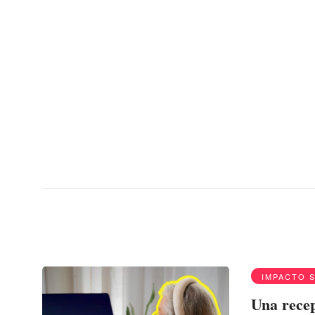
Menu
edad
IMPACTO 
Una recep