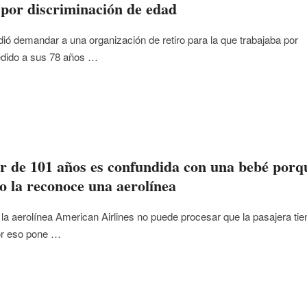
por discriminación de edad
dió demandar a una organización de retiro para la que trabajaba por
edido a sus 78 años …
r de 101 años es confundida con una bebé porq
o la reconoce una aerolínea
 la aerolínea American Airlines no puede procesar que la pasajera tie
or eso pone …