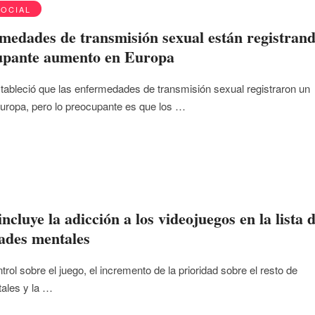
SOCIAL
medades de transmisión sexual están registran
upante aumento en Europa
tableció que las enfermedades de transmisión sexual registraron un
ropa, pero lo preocupante es que los …
cluye la adicción a los videojuegos en la lista 
ades mentales
ntrol sobre el juego, el incremento de la prioridad sobre el resto de
tales y la …