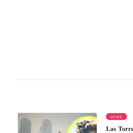
Menu
enfermedades
NEWS
Las Torr