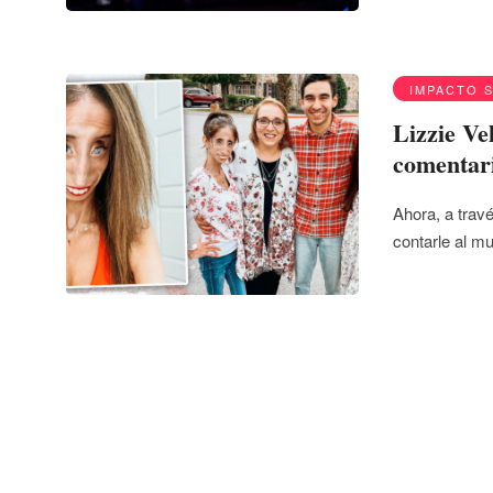
IMPACTO 
Lizzie Ve
comentari
Ahora, a trav
contarle al 