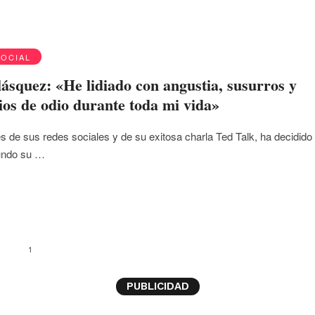
SOCIAL
lásquez: «He lidiado con angustia, susurros y
os de odio durante toda mi vida»
és de sus redes sociales y de su exitosa charla Ted Talk, ha decidido
mundo su …
1
PUBLICIDAD