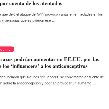
por cuenta de los atentados
a que dejó el ataque del 9/11 provocó varias enfermedades en los
s y personas que estuvieron ese …
SOCIAL
razos podrían aumentar en EE.UU. por las
e los ‘influencers’ a los anticonceptivos
denunciaron que algunos 'influencers' se convirtieron en fuente de
n sobre la anticoncepción y podrían provocar un aumento …