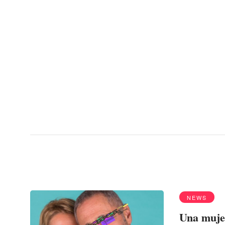
Menu
Enrique Iglesias
NEWS
Una mujer