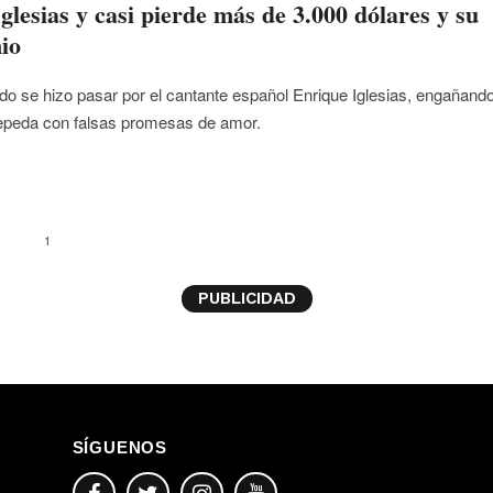
glesias y casi pierde más de 3.000 dólares y su
io
o se hizo pasar por el cantante español Enrique Iglesias, engañand
peda con falsas promesas de amor.
1
PUBLICIDAD
SÍGUENOS