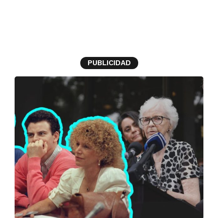
hermanos Menéndez
PUBLICIDAD