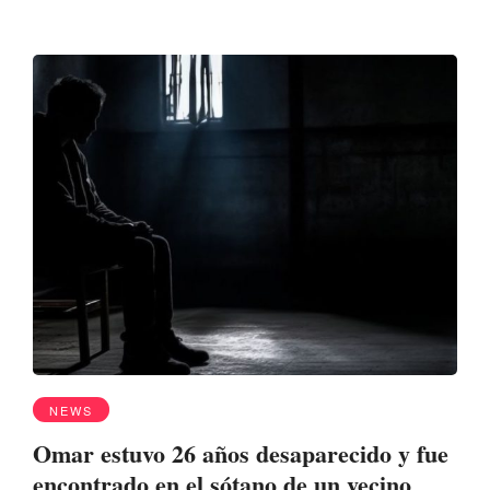
NEWS
Omar estuvo 26 años desaparecido y fue
encontrado en el sótano de un vecino