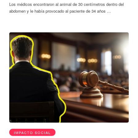
Los médicos encontraron al animal de 30 centímetros dentro del
abdomen y le había provocado al paciente de 34 años …
IMPACTO SOCIAL