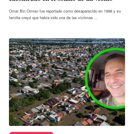
Omar Bin Omran fue reportado como desaparecido en 1998 y su
familia creyó que había sido una de las víctimas …