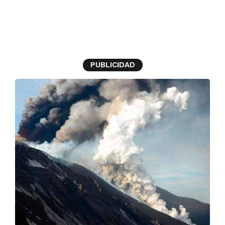
hombre momificado
PUBLICIDAD