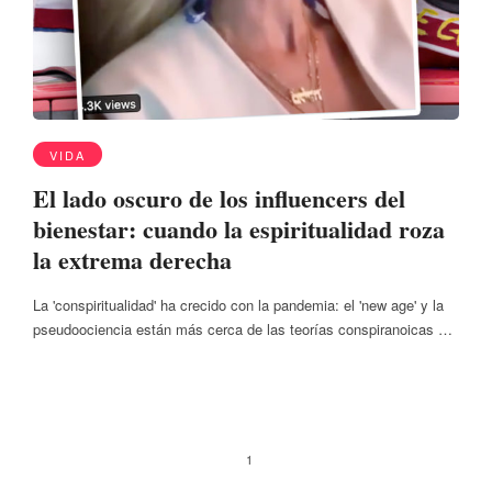
VIDA
El lado oscuro de los influencers del
bienestar: cuando la espiritualidad roza
la extrema derecha
La 'conspiritualidad' ha crecido con la pandemia: el 'new age' y la
pseudoociencia están más cerca de las teorías conspiranoicas …
1