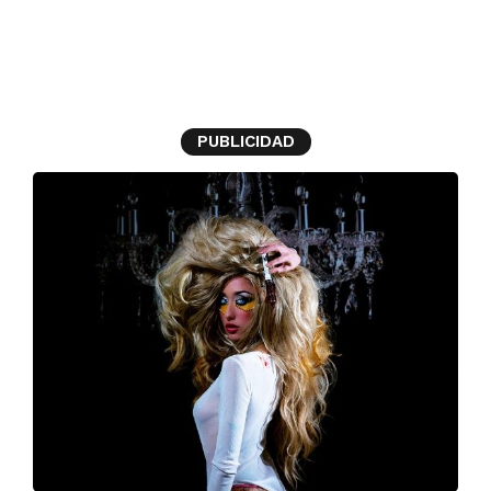
Isabella Lovestory
PUBLICIDAD