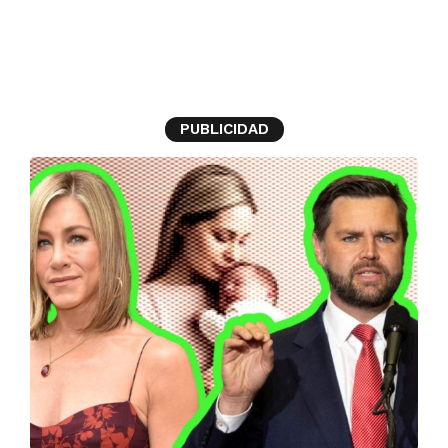
JD Vance
PUBLICIDAD