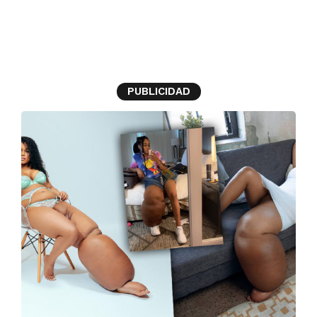
linfedema
PUBLICIDAD