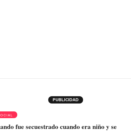
no
PUBLICIDAD
SOCIAL
ndo fue secuestrado cuando era niño y se