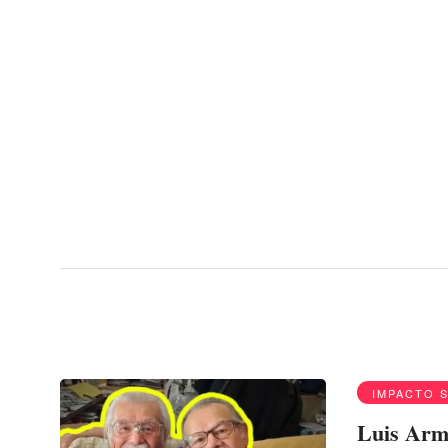
Menu
Luis Armando Albi
IMPACTO 
Luis Arma