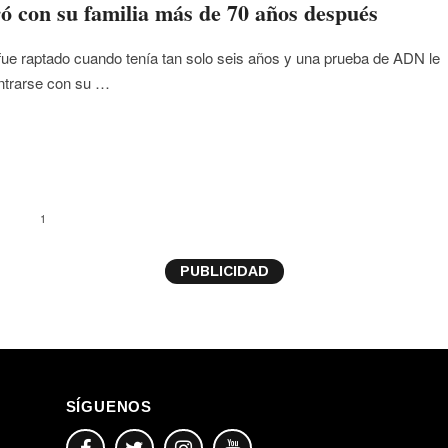
ó con su familia más de 70 años después
ue raptado cuando tenía tan solo seis años y una prueba de ADN le
ntrarse con su …
1
PUBLICIDAD
SÍGUENOS