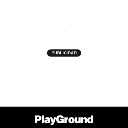
1
PUBLICIDAD