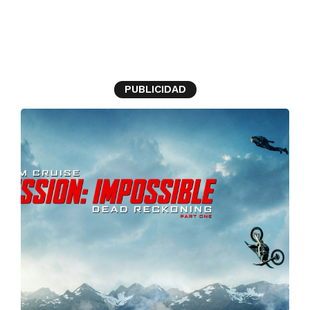
Misión Imposible
PUBLICIDAD