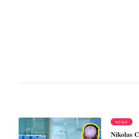
Menu
Nikolas Cruz
NEWS
Nikolas C