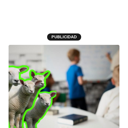
ovejas
PUBLICIDAD