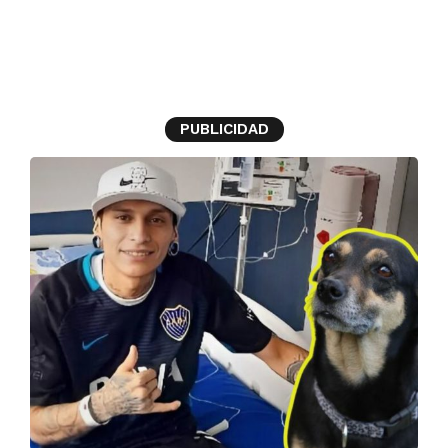
perrita
PUBLICIDAD