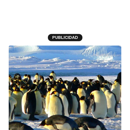
pingüino
PUBLICIDAD