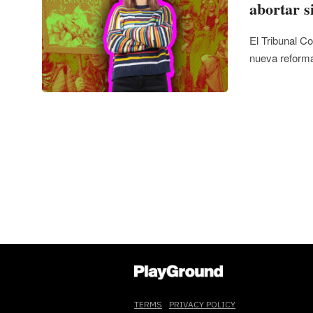
abortar s
El Tribunal Co
nueva reform
TERMS
PRIVACY POLICY