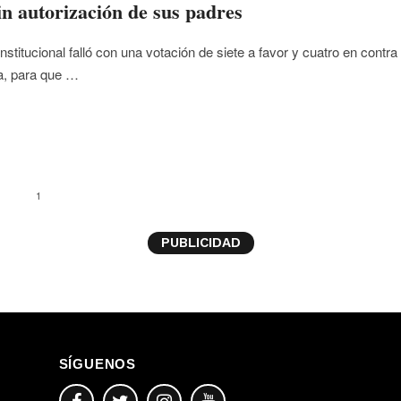
in autorización de sus padres
nstitucional falló con una votación de siete a favor y cuatro en contra 
a, para que …
1
PUBLICIDAD
SÍGUENOS