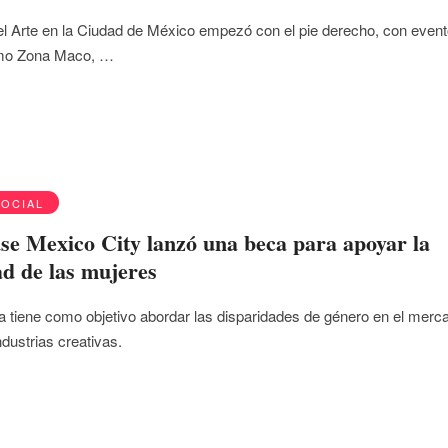
 Arte en la Ciudad de México empezó con el pie derecho, con even
omo Zona Maco, …
SOCIAL
e Mexico City lanzó una beca para apoyar la
ad de las mujeres
 tiene como objetivo abordar las disparidades de género en el merc
industrias creativas.